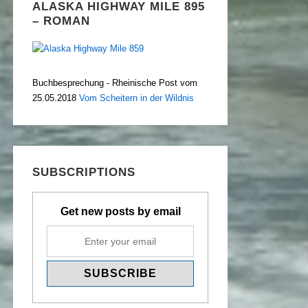
ALASKA HIGHWAY MILE 895
– ROMAN
Buchbesprechung - Rheinische Post vom
25.05.2018
Vom Scheitern in der Wildnis
SUBSCRIPTIONS
Get new posts by email