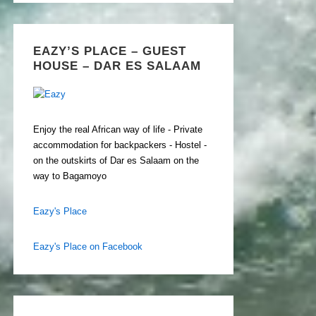
EAZY’S PLACE – GUEST
HOUSE – DAR ES SALAAM
Enjoy the real African way of life - Private
accommodation for backpackers - Hostel -
on the outskirts of Dar es Salaam on the
way to Bagamoyo
Eazy's Place
Eazy's Place on Facebook