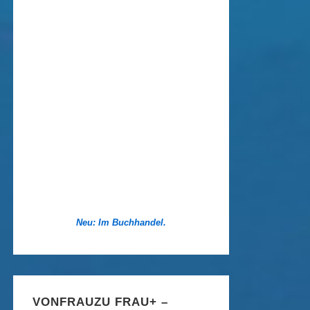
Neu: Im Buchhandel.
VONFRAUZU FRAU+ –