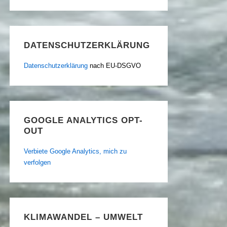
DATENSCHUTZERKLÄRUNG
Datenschutzerklärung
nach EU-DSGVO
GOOGLE ANALYTICS OPT-
OUT
Verbiete Google Analytics, mich zu
verfolgen
KLIMAWANDEL – UMWELT