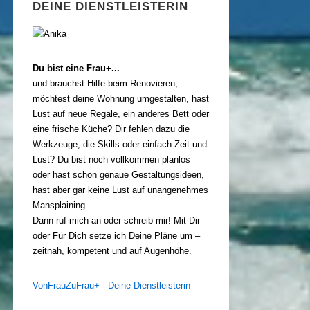
DEINE DIENSTLEISTERIN
Du bist eine Frau+...
und brauchst Hilfe beim Renovieren,
möchtest deine Wohnung umgestalten, hast
Lust auf neue Regale, ein anderes Bett oder
eine frische Küche? Dir fehlen dazu die
Werkzeuge, die Skills oder einfach Zeit und
Lust? Du bist noch vollkommen planlos
oder hast schon genaue Gestaltungsideen,
hast aber gar keine Lust auf unangenehmes
Mansplaining
Dann ruf mich an oder schreib mir! Mit Dir
oder Für Dich setze ich Deine Pläne um –
zeitnah, kompetent und auf Augenhöhe.
VonFrauZuFrau+ - Deine Dienstleisterin