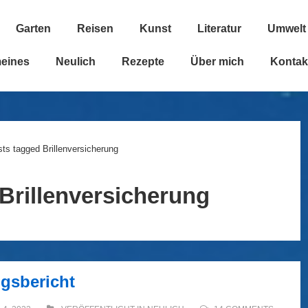
Garten
Reisen
Kunst
Literatur
Umwelt
n
meines
Neulich
Rezepte
Über mich
Kontak
ts tagged Brillenversicherung
Brillenversicherung
ngsbericht