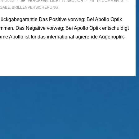
4, 2022
VERÖFFENTLICHT IN
NEULICH
14 COMMENTS
KGABE
,
BRILLENVERSICHERUNG
Rückgabegarantie Das Positive vorweg: Bei Apollo Optik
ommen. Das Negative vorweg: Bei Apollo Optik entschuldigt
me Apollo ist für das international agierende Augenoptik-