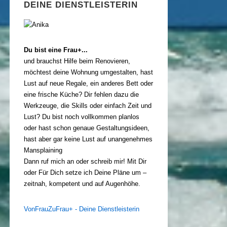
DEINE DIENSTLEISTERIN
Du bist eine Frau+...
und brauchst Hilfe beim Renovieren,
möchtest deine Wohnung umgestalten, hast
Lust auf neue Regale, ein anderes Bett oder
eine frische Küche? Dir fehlen dazu die
Werkzeuge, die Skills oder einfach Zeit und
Lust? Du bist noch vollkommen planlos
oder hast schon genaue Gestaltungsideen,
hast aber gar keine Lust auf unangenehmes
Mansplaining
Dann ruf mich an oder schreib mir! Mit Dir
oder Für Dich setze ich Deine Pläne um –
zeitnah, kompetent und auf Augenhöhe.
VonFrauZuFrau+ - Deine Dienstleisterin