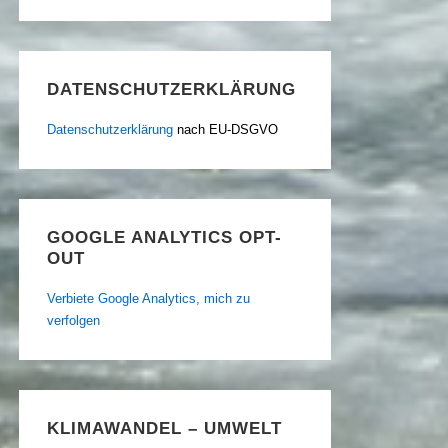
DATENSCHUTZERKLÄRUNG
Datenschutzerklärung
nach EU-DSGVO
GOOGLE ANALYTICS OPT-
OUT
Verbiete Google Analytics, mich zu
verfolgen
KLIMAWANDEL – UMWELT