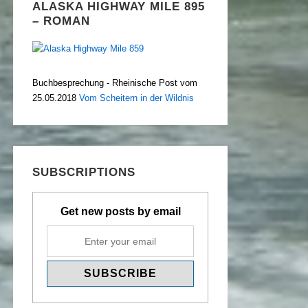
ALASKA HIGHWAY MILE 895
– ROMAN
Buchbesprechung - Rheinische Post vom
25.05.2018
Vom Scheitern in der Wildnis
SUBSCRIPTIONS
Get new posts by email