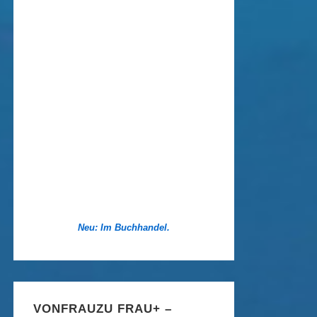
Neu: Im Buchhandel.
VONFRAUZU FRAU+ –