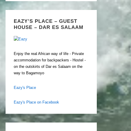
EAZY’S PLACE – GUEST
HOUSE – DAR ES SALAAM
Enjoy the real African way of life - Private
accommodation for backpackers - Hostel -
on the outskirts of Dar es Salaam on the
way to Bagamoyo
Eazy's Place
Eazy's Place on Facebook