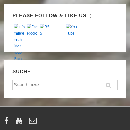
Set Youtube Channel ID
PLEASE FOLLOW & LIKE US :)
SUCHE
Suche
nach: