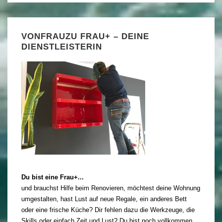
VONFRAUZU FRAU+ – DEINE
DIENSTLEISTERIN
Du bist eine Frau+...
und brauchst Hilfe beim Renovieren, möchtest deine Wohnung
umgestalten, hast Lust auf neue Regale, ein anderes Bett
oder eine frische Küche? Dir fehlen dazu die Werkzeuge, die
Skills oder einfach Zeit und Lust? Du bist noch vollkommen