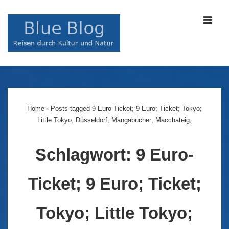
↓
Zum
MEN
Inhalt
Main
Navigation
Home
›
Posts tagged 9 Euro-Ticket; 9 Euro; Ticket; Tokyo;
Little Tokyo; Düsseldorf; Mangabücher; Macchateig;
Schlagwort:
9 Euro-
Ticket; 9 Euro; Ticket;
Tokyo; Little Tokyo;