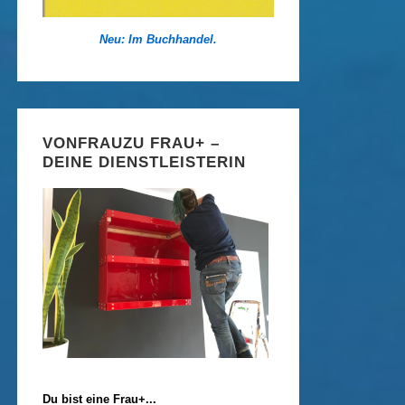
Neu: Im Buchhandel.
VONFRAUZU FRAU+ –
DEINE DIENSTLEISTERIN
Du bist eine Frau+...