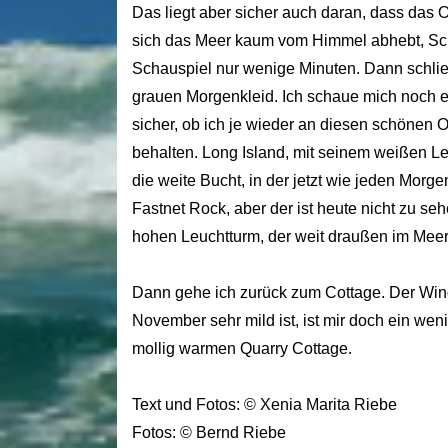
Das liegt aber sicher auch daran, dass das O
sich das Meer kaum vom Himmel abhebt, Schwi
Schauspiel nur wenige Minuten. Dann schließ
grauen Morgenkleid. Ich schaue mich noch ei
sicher, ob ich je wieder an diesen schönen 
behalten. Long Island, mit seinem weißen Leu
die weite Bucht, in der jetzt wie jeden Morg
Fastnet Rock, aber der ist heute nicht zu seh
hohen Leuchtturm, der weit draußen im Meer 
Dann gehe ich zurück zum Cottage. Der Wind 
November sehr mild ist, ist mir doch ein weni
mollig warmen Quarry Cottage.
Text und Fotos: © Xenia Marita Riebe
Fotos: © Bernd Riebe