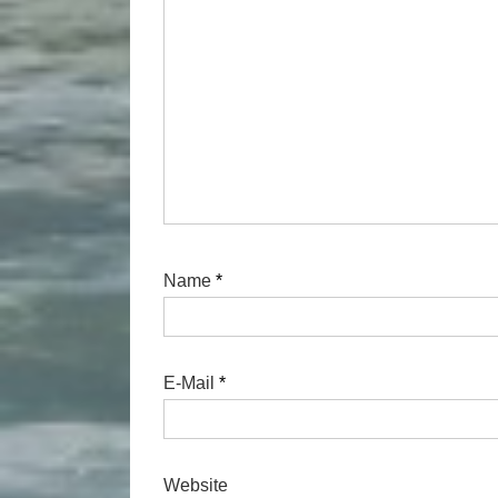
Name
*
E-Mail
*
Website