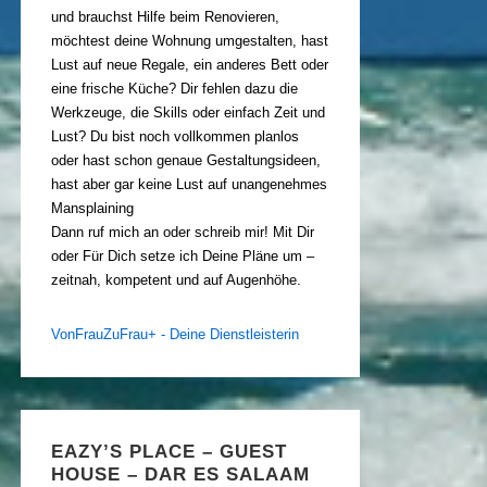
und brauchst Hilfe beim Renovieren,
möchtest deine Wohnung umgestalten, hast
Lust auf neue Regale, ein anderes Bett oder
eine frische Küche? Dir fehlen dazu die
Werkzeuge, die Skills oder einfach Zeit und
Lust? Du bist noch vollkommen planlos
oder hast schon genaue Gestaltungsideen,
hast aber gar keine Lust auf unangenehmes
Mansplaining
Dann ruf mich an oder schreib mir! Mit Dir
oder Für Dich setze ich Deine Pläne um –
zeitnah, kompetent und auf Augenhöhe.
VonFrauZuFrau+ - Deine Dienstleisterin
EAZY’S PLACE – GUEST
HOUSE – DAR ES SALAAM