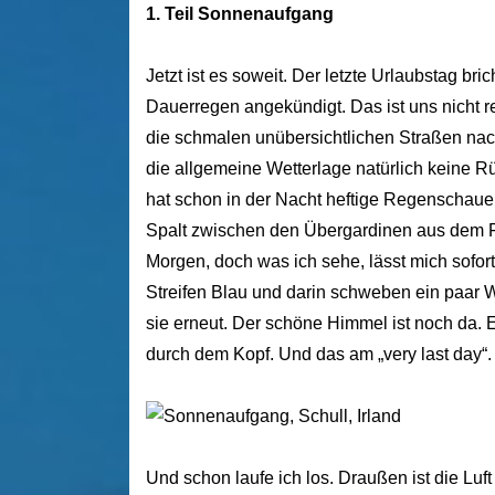
1. Teil Sonnenaufgang
Jetzt ist es soweit. Der letzte Urlaubstag bri
Dauerregen angekündigt. Das ist uns nicht 
die schmalen unübersichtlichen Straßen nac
die allgemeine Wetterlage natürlich keine Rü
hat schon in der Nacht heftige Regenschauer
Spalt zwischen den Übergardinen aus dem Fe
Morgen, doch was ich sehe, lässt mich sofort
Streifen Blau und darin schweben ein paar W
sie erneut. Der schöne Himmel ist noch da. 
durch dem Kopf. Und das am „very last day“.
Und schon laufe ich los. Draußen ist die Luft 