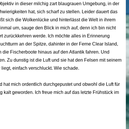
bjektiv in dieser milchig zart blaugrauen Umgebung, in der
erigkeiten hat, sich scharf zu stellen. Leider dauert das
t sich die Wolkenlücke und hinterlässt die Welt in ihrem
nmal um, sauge den Blick in mich auf, denn ich bin nicht
Ort zurückkehren werde. Ich möchte alles in Erinnerung
chtturm an der Spitze, dahinter in der Ferne Clear Island,
en die Fischerboote hinaus auf den Atlantik fahren. Und
en. Zu dunstig ist die Luft und sie hat den Felsen mit seinem
liegt, einfach verschluckt. Wie schade.
hat mich ordentlich durchgepustet und obwohl die Luft für
g kalt geworden. Ich freue mich auf das letzte Frühstück im