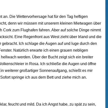
cht an. Die Wettervorhersage hat für den Tag heftigen
recht, denn wir müssen mit unserem kleinen Mietwagen über
h Cork zum Flughafen fahren. Aber auf solche Dinge nimmt
cksicht. Eine Regenfront aus West zieht über Irland und die
 gebracht. Ich schlage die Augen auf und luge durch den
nster. Natürlich erwarte ich einen grauen nebligen
 hellwach werden. Über der Bucht zeigt sich ein breiter
olkenschleier in Rosa. Ich schließe die Augen und öffne
Ein weiterer großartiger Sonnenaufgang, schießt es mir
 Sofort springe ich aus dem Bett und ziehe mich an.
klar, feucht und mild. Da ich Angst habe, zu spät zu sein,