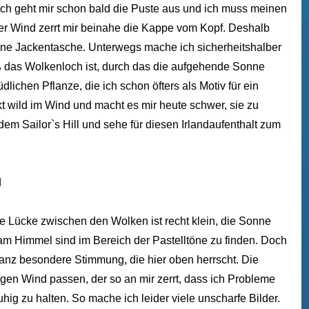
lich geht mir schon bald die Puste aus und ich muss meinen
der Wind zerrt mir beinahe die Kappe vom Kopf. Deshalb
meine Jackentasche. Unterwegs mache ich sicherheitshalber
oß das Wolkenloch ist, durch das die aufgehende Sonne
dlichen Pflanze, die ich schon öfters als Motiv für ein
wild im Wind und macht es mir heute schwer, sie zu
dem Sailor`s Hill und sehe für diesen Irlandaufenthalt zum
e Lücke zwischen den Wolken ist recht klein, die Sonne
am Himmel sind im Bereich der Pastelltöne zu finden. Doch
ganz besondere Stimmung, die hier oben herrscht. Die
igen Wind passen, der so an mir zerrt, dass ich Probleme
ig zu halten. So mache ich leider viele unscharfe Bilder.