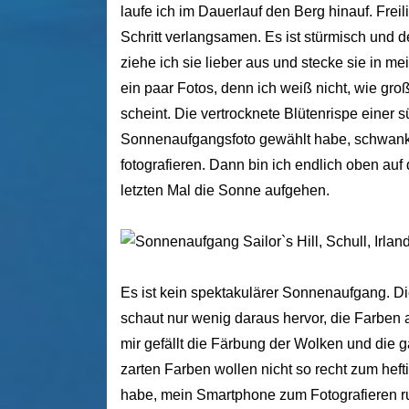
laufe ich im Dauerlauf den Berg hinauf. Frei
Schritt verlangsamen. Es ist stürmisch und 
ziehe ich sie lieber aus und stecke sie in 
ein paar Fotos, denn ich weiß nicht, wie gr
scheint. Die vertrocknete Blütenrispe einer sü
Sonnenaufgangsfoto gewählt habe, schwankt 
fotografieren. Dann bin ich endlich oben auf 
letzten Mal die Sonne aufgehen.
Es ist kein spektakulärer Sonnenaufgang. Di
schaut nur wenig daraus hervor, die Farben 
mir gefällt die Färbung der Wolken und die 
zarten Farben wollen nicht so recht zum heft
habe, mein Smartphone zum Fotografieren ruh