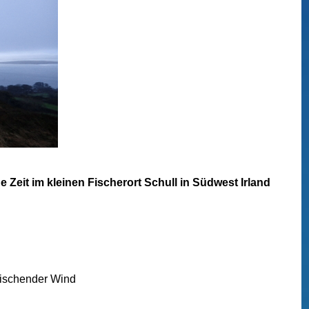
Zeit im kleinen Fischerort Schull in Südwest Irland
rischender Wind