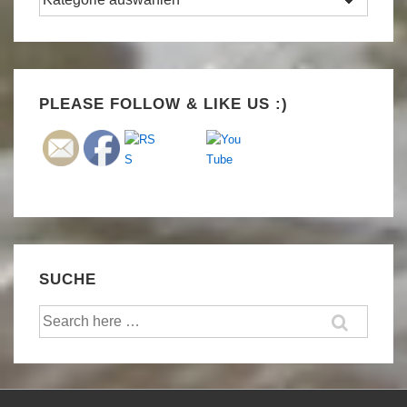
Set Youtube Channel ID
PLEASE FOLLOW & LIKE US :)
SUCHE
Suche
nach: