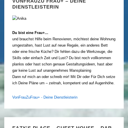
VONFRAUZU FRAU+ – DEINE
DIENSTLEISTERIN
Du bist eine Frau+...
und brauchst Hilfe beim Renovieren, möchtest deine Wohnung
umgestalten, hast Lust auf neue Regale, ein anderes Bett
oder eine frische Küche? Dir fehlen dazu die Werkzeuge, die
Skills oder einfach Zeit und Lust? Du bist noch vollkommen
planlos oder hast schon genaue Gestaltungsideen, hast aber
gar keine Lust auf unangenehmes Mansplaining
Dann ruf mich an oder schreib mir! Mit Dir oder Für Dich setze
ich Deine Pläne um – zeitnah, kompetent und auf Augenhöhe.
VonFrauZuFrau+ - Deine Dienstleisterin
EAZY’S PLACE – GUEST HOUSE – DAR