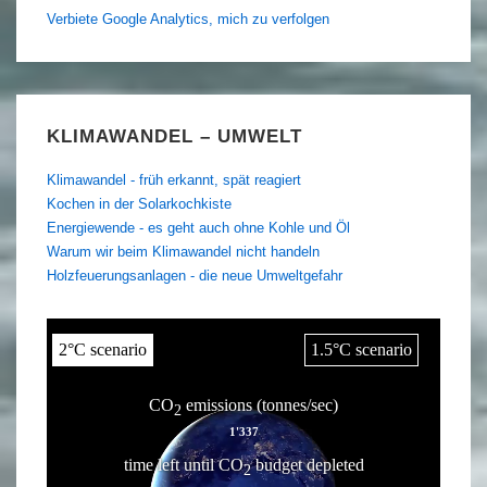
Verbiete Google Analytics, mich zu verfolgen
KLIMAWANDEL – UMWELT
Klimawandel - früh erkannt, spät reagiert
Kochen in der Solarkochkiste
Energiewende - es geht auch ohne Kohle und Öl
Warum wir beim Klimawandel nicht handeln
Holzfeuerungsanlagen - die neue Umweltgefahr