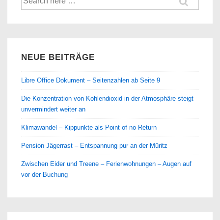
nach:
Ein
„Warm
Up“
von
NEUE BEITRÄGE
700
Km
Libre Office Dokument – Seitenzahlen ab Seite 9
Die Konzentration von Kohlendioxid in der Atmosphäre steigt
unvermindert weiter an
Klimawandel – Kippunkte als Point of no Return
Pension Jägerrast – Entspannung pur an der Müritz
Zwischen Eider und Treene – Ferienwohnungen – Augen auf
vor der Buchung