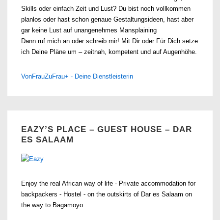
Skills oder einfach Zeit und Lust? Du bist noch vollkommen
planlos oder hast schon genaue Gestaltungsideen, hast aber
gar keine Lust auf unangenehmes Mansplaining
Dann ruf mich an oder schreib mir! Mit Dir oder Für Dich setze
ich Deine Pläne um – zeitnah, kompetent und auf Augenhöhe.
VonFrauZuFrau+ - Deine Dienstleisterin
EAZY’S PLACE – GUEST HOUSE – DAR
ES SALAAM
Enjoy the real African way of life - Private accommodation for
backpackers - Hostel - on the outskirts of Dar es Salaam on
the way to Bagamoyo