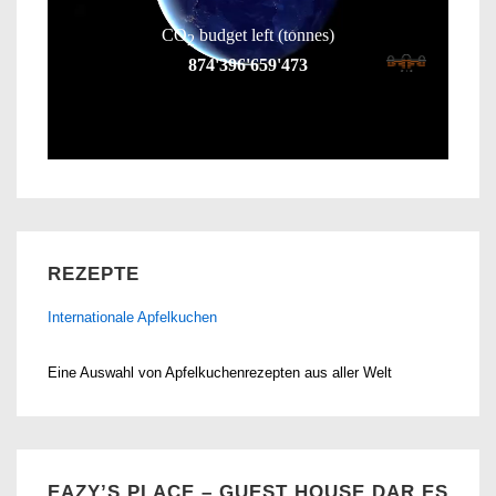
REZEPTE
Internationale Apfelkuchen
Eine Auswahl von Apfelkuchenrezepten aus aller Welt
EAZY’S PLACE – GUEST HOUSE DAR ES