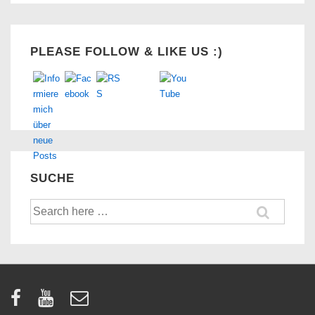
Set Youtube Channel ID
PLEASE FOLLOW & LIKE US :)
SUCHE
Suche
nach: