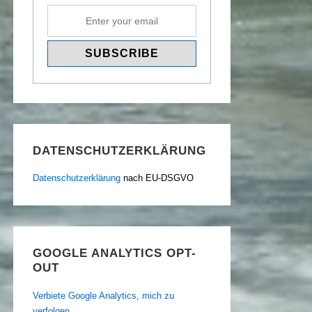
DATENSCHUTZERKLÄRUNG
Datenschutzerklärung
nach EU-DSGVO
GOOGLE ANALYTICS OPT-
OUT
Verbiete Google Analytics, mich zu
verfolgen