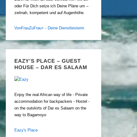
oder Für Dich setze ich Deine Pläne um –
zeitnah, kompetent und auf Augenhöhe.
VonFrauZuFrau+ - Deine Dienstleisterin
EAZY’S PLACE – GUEST
HOUSE – DAR ES SALAAM
Enjoy the real African way of life - Private
accommodation for backpackers - Hostel -
on the outskirts of Dar es Salaam on the
way to Bagamoyo
Eazy's Place