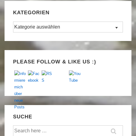
KATEGORIEN
Kategorien
Set Youtube Channel ID
PLEASE FOLLOW & LIKE US :)
SUCHE
Suche
nach: