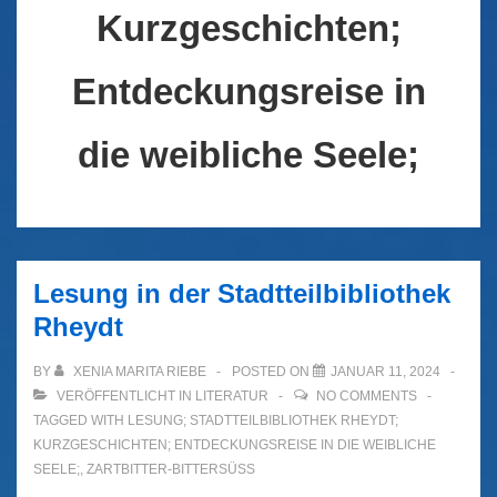
Kurzgeschichten;
Entdeckungsreise in
die weibliche Seele;
Lesung in der Stadtteilbibliothek
Rheydt
BY
XENIA MARITA RIEBE
POSTED ON
JANUAR 11, 2024
VERÖFFENTLICHT IN
LITERATUR
NO COMMENTS
TAGGED WITH
LESUNG; STADTTEILBIBLIOTHEK RHEYDT;
KURZGESCHICHTEN; ENTDECKUNGSREISE IN DIE WEIBLICHE
SEELE;
,
ZARTBITTER-BITTERSÜSS