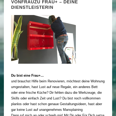
VONFRAUZU FRAU+ – DEINE
DIENSTLEISTERIN
Du bist eine Frau+...
und brauchst Hilfe beim Renovieren, möchtest deine Wohnung
umgestalten, hast Lust auf neue Regale, ein anderes Bett
oder eine frische Küche? Dir fehlen dazu die Werkzeuge, die
Skills oder einfach Zeit und Lust? Du bist noch vollkommen
planlos oder hast schon genaue Gestaltungsideen, hast aber
gar keine Lust auf unangenehmes Mansplaining
Dann ruf mich an oder schreib mir! Mit Dir oder Für Dich setze