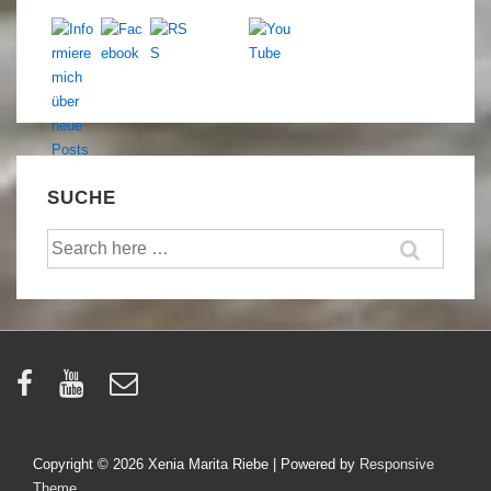
SUCHE
Suche
nach:
Copyright © 2026
Xenia Marita Riebe
| Powered by
Responsive
Theme