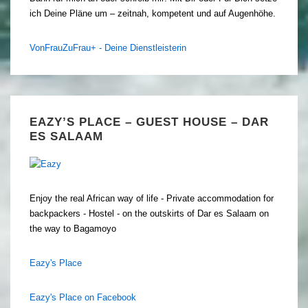
ich Deine Pläne um – zeitnah, kompetent und auf Augenhöhe.
VonFrauZuFrau+ - Deine Dienstleisterin
EAZY’S PLACE – GUEST HOUSE – DAR
ES SALAAM
Enjoy the real African way of life - Private accommodation for
backpackers - Hostel - on the outskirts of Dar es Salaam on
the way to Bagamoyo
Eazy's Place
Eazy's Place on Facebook