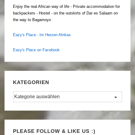
Enjoy the real African way of life - Private accommodation for
backpackers - Hostel - on the outskirts of Dar es Salaam on
the way to Bagamoyo
Eazy's Place - Im Herzen Afrikas
Eazy's Place on Facebook
KATEGORIEN
Kategorien
Set Youtube Channel ID
PLEASE FOLLOW & LIKE US :)