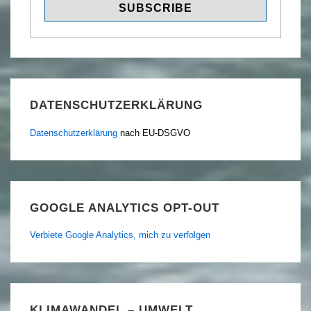
DATENSCHUTZERKLÄRUNG
Datenschutzerklärung
nach EU-DSGVO
GOOGLE ANALYTICS OPT-OUT
Verbiete Google Analytics, mich zu verfolgen
KLIMAWANDEL – UMWELT