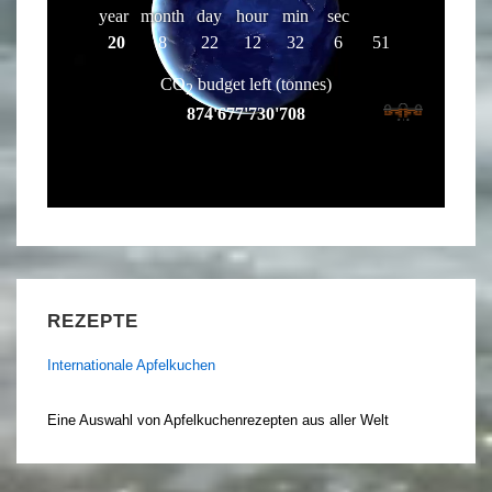
REZEPTE
Internationale Apfelkuchen
Eine Auswahl von Apfelkuchenrezepten aus aller Welt