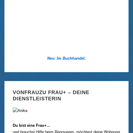
Neu: Im Buchhandel.
VONFRAUZU FRAU+ – DEINE
DIENSTLEISTERIN
Du bist eine Frau+...
und brauchst Hilfe beim Renovieren, möchtest deine Wohnung