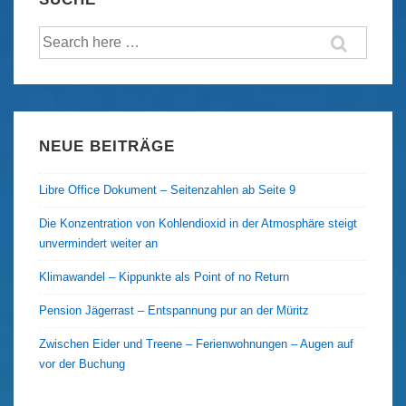
Champion
Suche
Hugh
nach:
Neff
gibt
auf
NEUE BEITRÄGE
Libre Office Dokument – Seitenzahlen ab Seite 9
Die Konzentration von Kohlendioxid in der Atmosphäre steigt
unvermindert weiter an
Klimawandel – Kippunkte als Point of no Return
Pension Jägerrast – Entspannung pur an der Müritz
Zwischen Eider und Treene – Ferienwohnungen – Augen auf
vor der Buchung