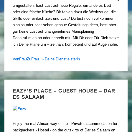
umgestalten, hast Lust auf neue Regale, ein anderes Bett
oder eine frische Küche? Dir fehlen dazu die Werkzeuge, die
Skills oder einfach Zeit und Lust? Du bist noch vollkommen
planlos oder hast schon genaue Gestaltungsideen, hast aber
gar keine Lust auf unangenehmes Mansplaining
Dann ruf mich an oder schreib mir! Mit Dir oder Für Dich setze
ich Deine Pläne um – zeitnah, kompetent und auf Augenhöhe.
VonFrauZuFrau+ - Deine Dienstleisterin
EAZY’S PLACE – GUEST HOUSE – DAR
ES SALAAM
Enjoy the real African way of life - Private accommodation for
backpackers - Hostel - on the outskirts of Dar es Salaam on