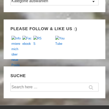
Set Youtube Channel ID
PLEASE FOLLOW & LIKE US :)
SUCHE
Suche
nach: