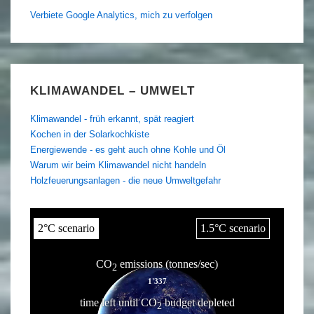
Verbiete Google Analytics, mich zu verfolgen
KLIMAWANDEL – UMWELT
Klimawandel - früh erkannt, spät reagiert
Kochen in der Solarkochkiste
Energiewende - es geht auch ohne Kohle und Öl
Warum wir beim Klimawandel nicht handeln
Holzfeuerungsanlagen - die neue Umweltgefahr