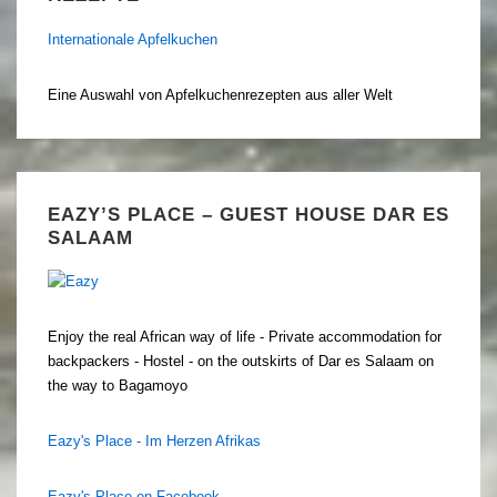
Internationale Apfelkuchen
Eine Auswahl von Apfelkuchenrezepten aus aller Welt
EAZY’S PLACE – GUEST HOUSE DAR ES
SALAAM
Enjoy the real African way of life - Private accommodation for
backpackers - Hostel - on the outskirts of Dar es Salaam on
the way to Bagamoyo
Eazy's Place - Im Herzen Afrikas
Eazy's Place on Facebook