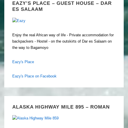
EAZY’S PLACE – GUEST HOUSE – DAR
ES SALAAM
Enjoy the real African way of life - Private accommodation for
backpackers - Hostel - on the outskirts of Dar es Salaam on
the way to Bagamoyo
Eazy's Place
Eazy's Place on Facebook
ALASKA HIGHWAY MILE 895 – ROMAN