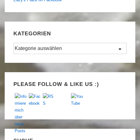
KATEGORIEN
Kategorien
Set Youtube Channel ID
PLEASE FOLLOW & LIKE US :)