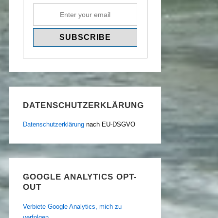
DATENSCHUTZERKLÄRUNG
Datenschutzerklärung
nach EU-DSGVO
GOOGLE ANALYTICS OPT-
OUT
Verbiete Google Analytics, mich zu
verfolgen