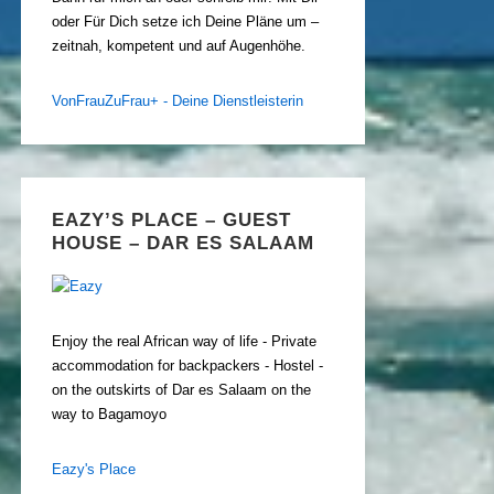
oder Für Dich setze ich Deine Pläne um –
zeitnah, kompetent und auf Augenhöhe.
VonFrauZuFrau+ - Deine Dienstleisterin
EAZY’S PLACE – GUEST
HOUSE – DAR ES SALAAM
Enjoy the real African way of life - Private
accommodation for backpackers - Hostel -
on the outskirts of Dar es Salaam on the
way to Bagamoyo
Eazy's Place