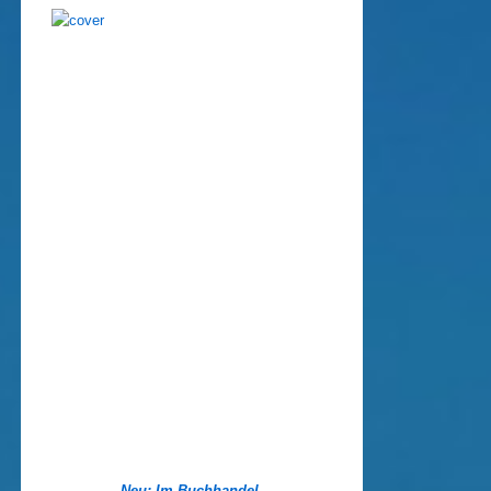
Neu: Im Buchhandel.