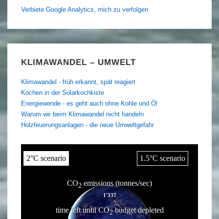
Verbiete Google Analytics, mich zu verfolgen
KLIMAWANDEL – UMWELT
Klimawandel - früh erkannt, spät reagiert
Kochen in der Solarkochkiste
Energiewende - es geht auch ohne Kohle und Öl
Warum wir beim Klimawandel nicht handeln
Holzfeuerungsanlagen - die neue Umweltgefahr