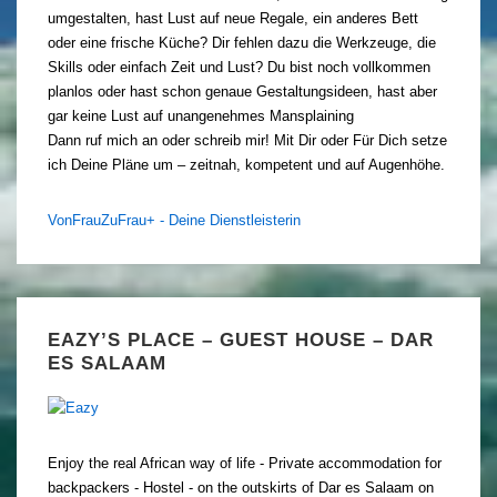
umgestalten, hast Lust auf neue Regale, ein anderes Bett
oder eine frische Küche? Dir fehlen dazu die Werkzeuge, die
Skills oder einfach Zeit und Lust? Du bist noch vollkommen
planlos oder hast schon genaue Gestaltungsideen, hast aber
gar keine Lust auf unangenehmes Mansplaining
Dann ruf mich an oder schreib mir! Mit Dir oder Für Dich setze
ich Deine Pläne um – zeitnah, kompetent und auf Augenhöhe.
VonFrauZuFrau+ - Deine Dienstleisterin
EAZY’S PLACE – GUEST HOUSE – DAR
ES SALAAM
Enjoy the real African way of life - Private accommodation for
backpackers - Hostel - on the outskirts of Dar es Salaam on