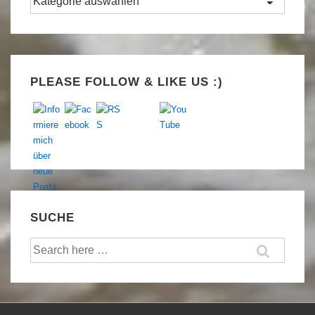
Set Youtube Channel ID
PLEASE FOLLOW & LIKE US :)
SUCHE
Suche
nach: