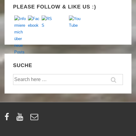
PLEASE FOLLOW & LIKE US :)
SUCHE
Suche
nach: