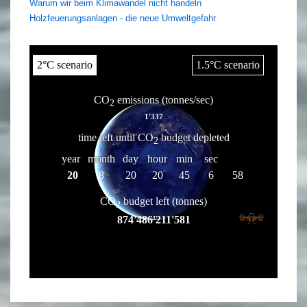
Warum wir beim Klimawandel nicht handeln
Holzfeuerungsanlagen - die neue Umweltgefahr