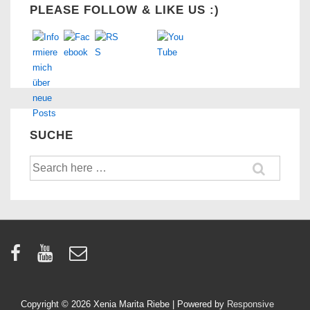
PLEASE FOLLOW & LIKE US :)
SUCHE
Suche
nach:
Copyright © 2026
Xenia Marita Riebe
| Powered by
Responsive