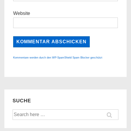
Website
Kommentare werden durch den WP-SpamShield Spam Blocker geschützt
SUCHE
Suche
nach: