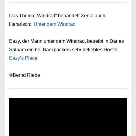
Das Thema „Windrad“ behandelt Xenia auch
literarisch:
Unter dem Windrad
Eazy, der Mann unter dem Windrad, betreibt in Dar es
Salaam ein bei Backpackers sehr beliebtes Hostel:
Eazy’s Place
©Bernd Riebe