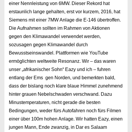
einer Nennleistung von 6MW. Dieser Rekord hat
erstaunlich lange gehalten, erst vor kurzem, 2016, hat
Siemens mit einer 7MW Anlage die E-146 übertroffen.
Die Aufnahmen sollten im Rahmen von Aktionen
gegen den Klimawandel verwendet werden,
sozusagen gegen Klimawandel durch
Bewusstseinswandel. Plattformen wie YouTube
ermöglichten weltweite Resonanz. Wir – das waren
unser „afrikanischer Sohn“ Eazy und ich – fuhren
entlang der Ems gen Norden, und bemerkten bald,
dass der bislang noch klare blaue Himmel zunehmend
hinter grauen Nebelschwaden verschwand. Dazu
Minustemperaturen, nicht gerade die besten
Bedingungen, weder fürs Autofahren noch fürs Filmen
einer über 100m hohen Anlage. Wir hatten Eazy, einen
jungen Mann, Ende zwanzig, in Dar es Salaam