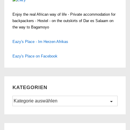
Enjoy the real African way of life - Private accommodation for
backpackers - Hostel - on the outskirts of Dar es Salaam on
the way to Bagamoyo
Eazy's Place - Im Herzen Afrikas
Eazy's Place on Facebook
KATEGORIEN
Kategorien
Set Youtube Channel ID