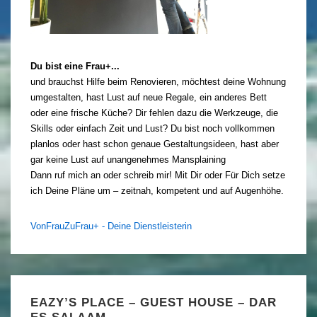
Du bist eine Frau+...
und brauchst Hilfe beim Renovieren, möchtest deine Wohnung
umgestalten, hast Lust auf neue Regale, ein anderes Bett
oder eine frische Küche? Dir fehlen dazu die Werkzeuge, die
Skills oder einfach Zeit und Lust? Du bist noch vollkommen
planlos oder hast schon genaue Gestaltungsideen, hast aber
gar keine Lust auf unangenehmes Mansplaining
Dann ruf mich an oder schreib mir! Mit Dir oder Für Dich setze
ich Deine Pläne um – zeitnah, kompetent und auf Augenhöhe.
VonFrauZuFrau+ - Deine Dienstleisterin
EAZY’S PLACE – GUEST HOUSE – DAR
ES SALAAM