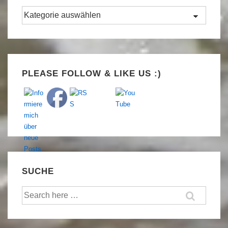
Kategorien
Set Youtube Channel ID
PLEASE FOLLOW & LIKE US :)
SUCHE
Suche
nach: