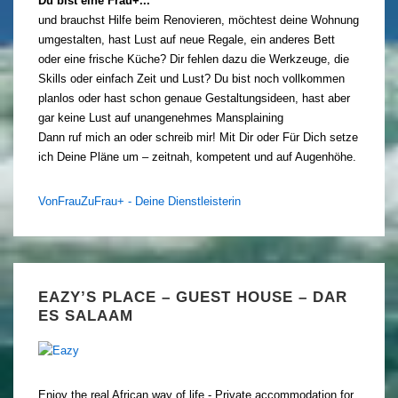
Du bist eine Frau+...
und brauchst Hilfe beim Renovieren, möchtest deine Wohnung
umgestalten, hast Lust auf neue Regale, ein anderes Bett
oder eine frische Küche? Dir fehlen dazu die Werkzeuge, die
Skills oder einfach Zeit und Lust? Du bist noch vollkommen
planlos oder hast schon genaue Gestaltungsideen, hast aber
gar keine Lust auf unangenehmes Mansplaining
Dann ruf mich an oder schreib mir! Mit Dir oder Für Dich setze
ich Deine Pläne um – zeitnah, kompetent und auf Augenhöhe.
VonFrauZuFrau+ - Deine Dienstleisterin
EAZY’S PLACE – GUEST HOUSE – DAR
ES SALAAM
Enjoy the real African way of life - Private accommodation for