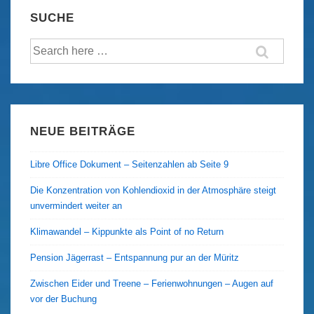
of
SUCHE
Graffiti
Suche
nach:
NEUE BEITRÄGE
Libre Office Dokument – Seitenzahlen ab Seite 9
Die Konzentration von Kohlendioxid in der Atmosphäre steigt
unvermindert weiter an
Klimawandel – Kippunkte als Point of no Return
Pension Jägerrast – Entspannung pur an der Müritz
Zwischen Eider und Treene – Ferienwohnungen – Augen auf
vor der Buchung