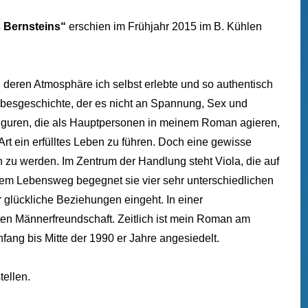
 Bernsteins“
erschien im Frühjahr 2015 im B. Kühlen
 deren Atmosphäre ich selbst erlebte und so authentisch
iebesgeschichte, der es nicht an Spannung, Sex und
 Figuren, die als Hauptpersonen in meinem Roman agieren,
 Art ein erfülltes Leben zu führen. Doch eine gewisse
h zu werden. Im Zentrum der Handlung steht Viola, die auf
ihrem Lebensweg begegnet sie vier sehr unterschiedlichen
 glückliche Beziehungen eingeht. In einer
en Männerfreundschaft. Zeitlich ist mein Roman am
ang bis Mitte der 1990 er Jahre angesiedelt.
tellen.