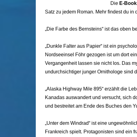
Die
E-Book
Satz zu jedem Roman. Mehr findest du in 
„
Die Farbe des Bernsteins“
ist das oben be
„
Dunkle Falter aus Papier“
ist ein psychol
Nordseeinsel Föhr gezogen ist um dort ei
Vergangenheit lassen sie nicht los. Das my
undurchsichtiger junger Ornithologe sind
„
Alaska Highway Mile 895“
erzählt die Le
Kanadas auswandert und versucht, sich d
und bestreitet am Ende des Buches den Yu
„
Unter dem Windrad“
ist eine ungewöhnlic
Frankreich spielt. Protagonisten sind ein