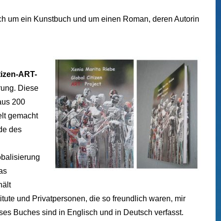
ich um ein Kunstbuch und um einen Roman, deren Autorin
tizen-ART-
rung. Diese
 aus 200
elt gemacht
de des
obalisierung
as
hält
itute und Privatpersonen, die so freundlich waren, mir
eses Buches sind in Englisch und in Deutsch verfasst.