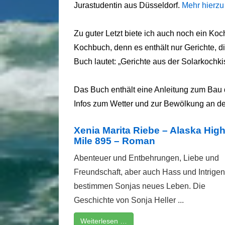
Jurastudentin aus Düsseldorf.
Mehr hierz
Zu guter Letzt biete ich auch noch ein Koc
Kochbuch, denn es enthält nur Gerichte, di
Buch lautet:
„Gerichte aus der Solarkochk
Das Buch enthält eine Anleitung zum Bau 
Infos zum Wetter und zur Bewölkung an d
Xenia Marita Riebe – Alaska Hig
Mile 895 – Roman
Abenteuer und Entbehrungen, Liebe und
Freundschaft, aber auch Hass und Intrigen
bestimmen Sonjas neues Leben. Die
Geschichte von Sonja Heller ...
Weiterlesen …