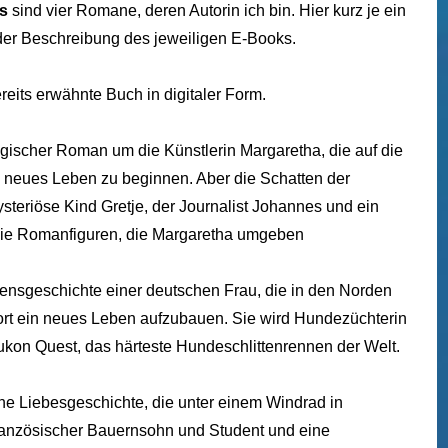
s
sind vier Romane, deren Autorin ich bin. Hier kurz je ein
der Beschreibung des jeweiligen E-Books.
reits erwähnte Buch in digitaler Form.
ogischer Roman um die Künstlerin Margaretha, die auf die
n neues Leben zu beginnen. Aber die Schatten der
steriöse Kind Gretje, der Journalist Johannes und ein
 die Romanfiguren, die Margaretha umgeben
bensgeschichte einer deutschen Frau, die in den Norden
ort ein neues Leben aufzubauen. Sie wird Hundezüchterin
kon Quest, das härteste Hundeschlittenrennen der Welt.
he Liebesgeschichte, die unter einem Windrad in
 französischer Bauernsohn und Student und eine