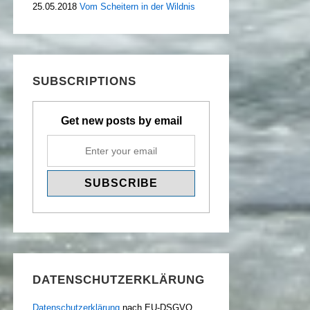
25.05.2018
Vom Scheitern in der Wildnis
SUBSCRIPTIONS
Get new posts by email
DATENSCHUTZERKLÄRUNG
Datenschutzerklärung
nach EU-DSGVO