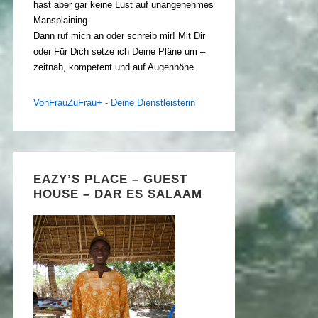
hast aber gar keine Lust auf unangenehmes
Mansplaining
Dann ruf mich an oder schreib mir! Mit Dir
oder Für Dich setze ich Deine Pläne um –
zeitnah, kompetent und auf Augenhöhe.
VonFrauZuFrau+ - Deine Dienstleisterin
EAZY’S PLACE – GUEST
HOUSE – DAR ES SALAAM