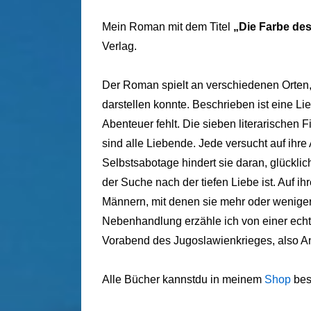
Mein Roman mit dem Titel
„Die Farbe des
Verlag.
Der Roman spielt an verschiedenen Orten,
darstellen konnte. Beschrieben ist eine L
Abenteuer fehlt. Die sieben literarischen
sind alle Liebende. Jede versucht auf ihre
Selbstsabotage hindert sie daran, glücklic
der Suche nach der tiefen Liebe ist. Auf 
Männern, mit denen sie mehr oder weniger
Nebenhandlung erzähle ich von einer echt
Vorabend des Jugoslawienkrieges, also Anf
Alle Bücher kannstdu in meinem
Shop
bes