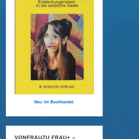
Neu: Im Buchhandel.
VONFRAUZU FRAU+ –