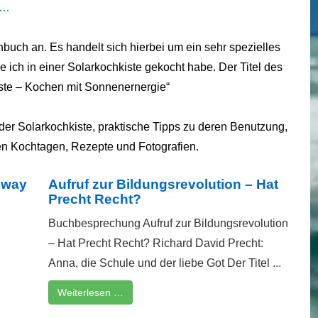
u…
hbuch an. Es handelt sich hierbei um ein sehr spezielles
e ich in einer Solarkochkiste gekocht habe. Der Titel des
iste – Kochen mit Sonnenernergie“
der Solarkochkiste, praktische Tipps zu deren Benutzung,
en Kochtagen, Rezepte und Fotografien.
hway
Aufruf zur Bildungsrevolution – Hat
Precht Recht?
Buchbesprechung Aufruf zur Bildungsrevolution
– Hat Precht Recht? Richard David Precht:
Anna, die Schule und der liebe Got Der Titel ...
Weiterlesen …