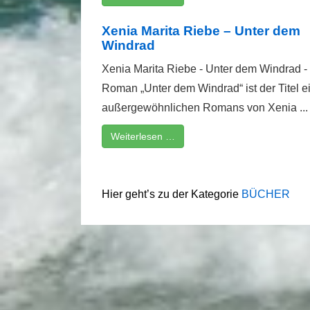
Xenia Marita Riebe – Unter dem
Windrad
Xenia Marita Riebe - Unter dem Windrad -
Roman „Unter dem Windrad“ ist der Titel e
außergewöhnlichen Romans von Xenia ...
Weiterlesen …
Hier geht’s zu der Kategorie
BÜCHER