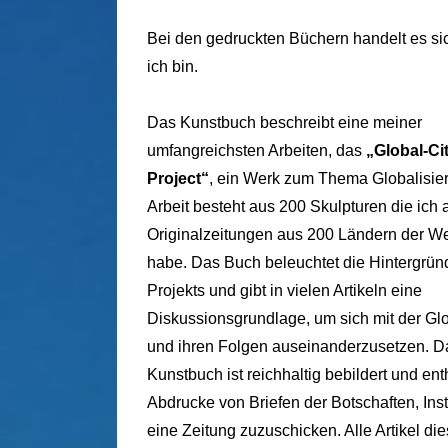
Bei den gedruckten Büchern handelt es s
ich bin.
Das Kunstbuch beschreibt eine meiner
umfangreichsten Arbeiten, das
„Global-Ci
Project“
, ein Werk zum Thema Globalisie
Arbeit besteht aus 200 Skulpturen die ich
Originalzeitungen aus 200 Ländern der W
habe. Das Buch beleuchtet die Hintergrün
Projekts und gibt in vielen Artikeln eine
Diskussionsgrundlage, um sich mit der Gl
und ihren Folgen auseinanderzusetzen. D
Kunstbuch ist reichhaltig bebildert und ent
Abdrucke von Briefen der Botschaften, Inst
eine Zeitung zuzuschicken. Alle Artikel di