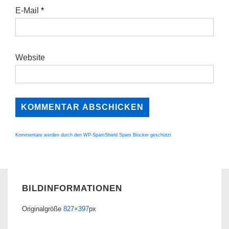
E-Mail
*
Website
Kommentare werden durch den WP-SpamShield Spam Blocker geschützt
BILDINFORMATIONEN
Originalgröße
827×397
px