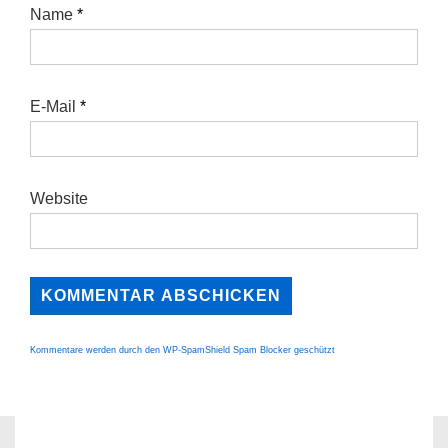
Name
*
E-Mail
*
Website
Kommentare werden durch den WP-SpamShield Spam Blocker geschützt