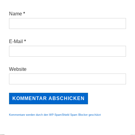
Name
*
E-Mail
*
Website
Kommentare werden durch den WP-SpamShield Spam Blocker geschützt