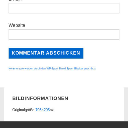
Website
Kommentare werden durch den WP-SpamShield Spam Blocker geschützt
BILDINFORMATIONEN
Originalgröße
705×295
px