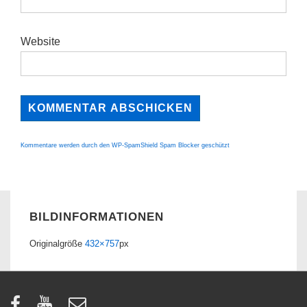
Website
Kommentare werden durch den WP-SpamShield Spam Blocker geschützt
BILDINFORMATIONEN
Originalgröße
432×757
px