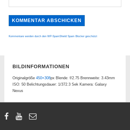
Kommentare werden durch den WP-SpamShield Spam Blocker geschützt
BILDINFORMATIONEN
Originalgröße
450×308
px
Blende: f/2.75
Brennweite: 3.43mm
ISO: 50
Belichtungsdauer: 1/372.3 Sek
Kamera: Galaxy
Nexus