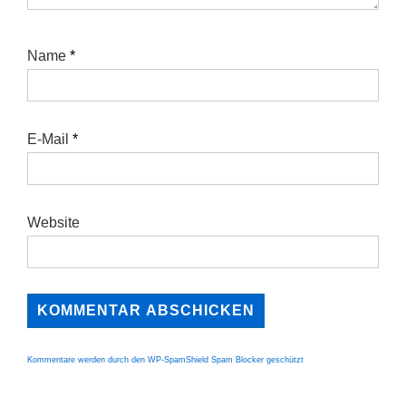
Name
*
E-Mail
*
Website
Kommentare werden durch den WP-SpamShield Spam Blocker geschützt