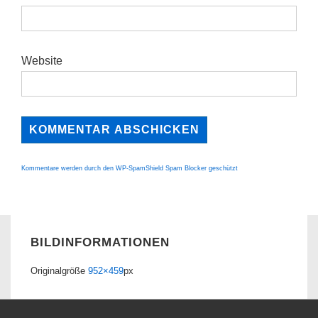
Website
Kommentare werden durch den WP-SpamShield Spam Blocker geschützt
BILDINFORMATIONEN
Originalgröße
952×459
px