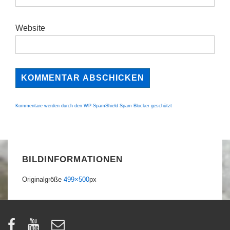
Website
Kommentare werden durch den WP-SpamShield Spam Blocker geschützt
BILDINFORMATIONEN
Originalgröße
499×500
px