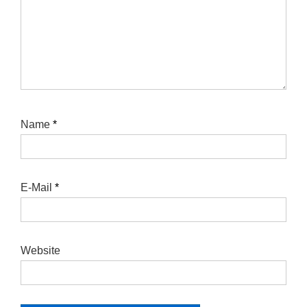
Name
*
E-Mail
*
Website