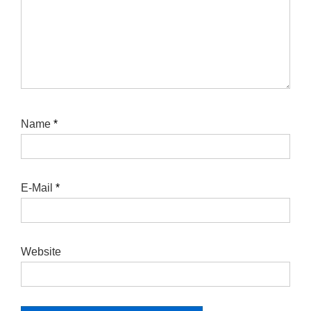
Name
*
E-Mail
*
Website