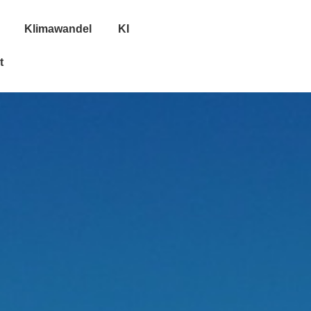
Klimawandel
KI
t