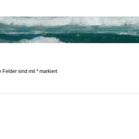
e Felder sind mit
*
markiert