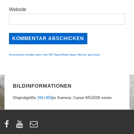
Website
Kommentare werden durch den WP-SpamShield Spam Blocker geschützt
BILDINFORMATIONEN
Originalgröße
291×450
px
Kamera: Canon MG4200 series