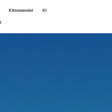
Klimawandel
KI
t