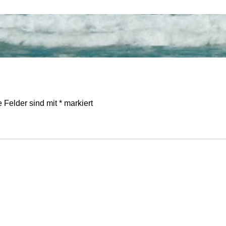
e Felder sind mit
*
markiert