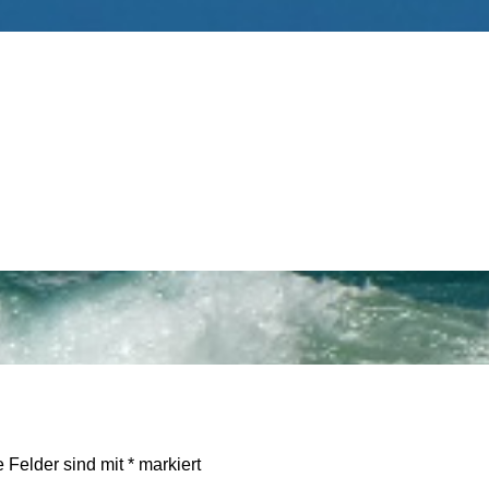
e Felder sind mit
*
markiert