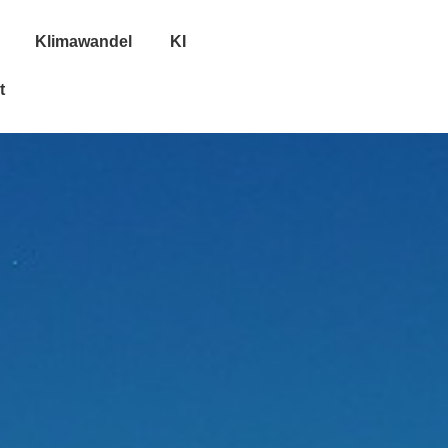
Klimawandel
KI
t