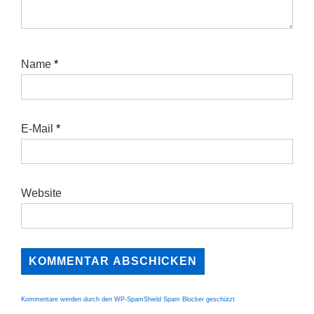
Name
*
E-Mail
*
Website
Kommentare werden durch den WP-SpamShield Spam Blocker geschützt