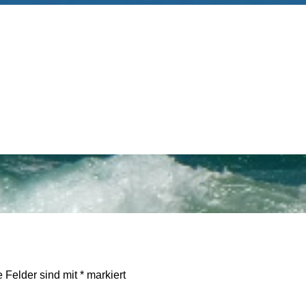
e Felder sind mit
*
markiert