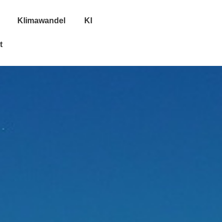
Klimawandel
KI
t