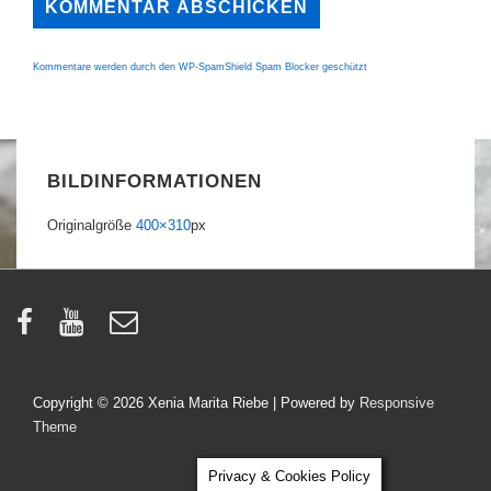
Kommentare werden durch den WP-SpamShield Spam Blocker geschützt
BILDINFORMATIONEN
Originalgröße
400×310
px
Copyright © 2026
Xenia Marita Riebe
| Powered by
Responsive
Theme
Privacy & Cookies Policy