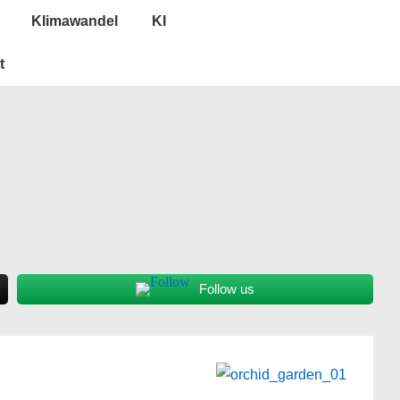
Klimawandel
KI
t
Follow us