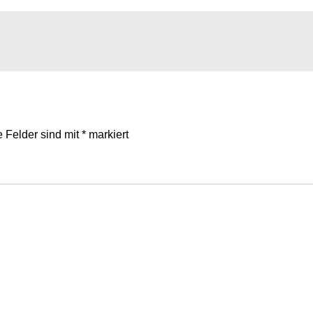
e Felder sind mit
*
markiert