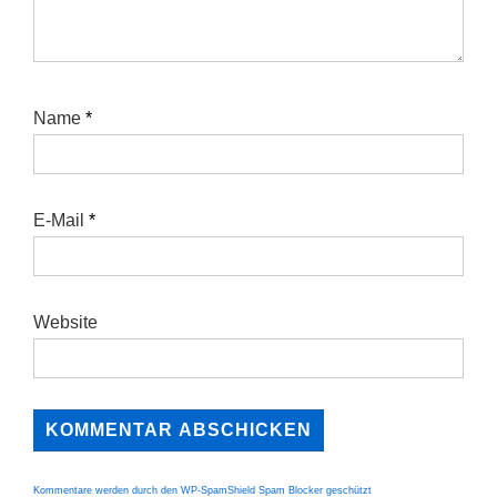
Name
*
E-Mail
*
Website
Kommentare werden durch den WP-SpamShield Spam Blocker geschützt