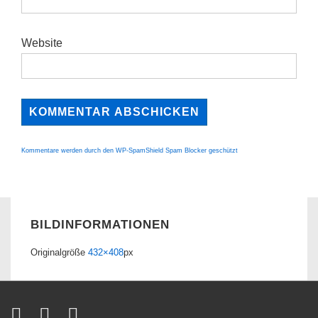
Website
Kommentare werden durch den WP-SpamShield Spam Blocker geschützt
BILDINFORMATIONEN
Originalgröße
432×408
px