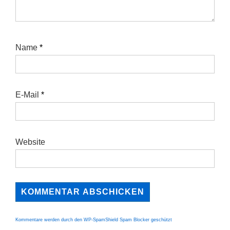
Name
*
E-Mail
*
Website
Kommentare werden durch den WP-SpamShield Spam Blocker geschützt