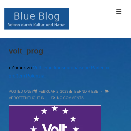
↓
Zum
MEN
Inhalt
Main
volt_prog
Navigation
‹ Zurück zu
Volt- eine transeuropäische Partei mit
großem Potenzial
POSTED ONBY
FEBRUAR 2, 2023
BERND RIEBE
VERÖFFENTLICHT IN
NO COMMENTS