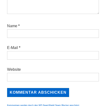
Name
*
E-Mail
*
Website
Kommentare werden durch den WP-SpamShield Spam Blocker geschützt