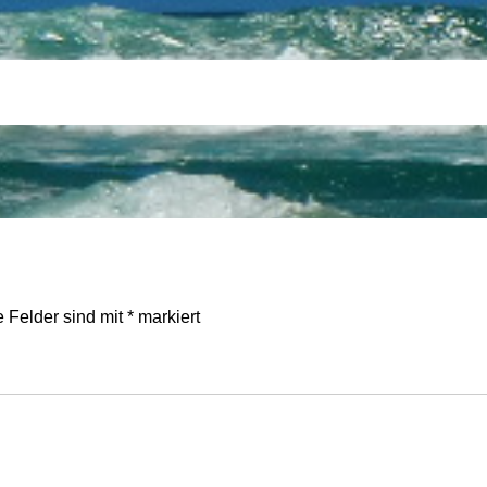
e Felder sind mit
*
markiert