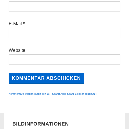
E-Mail
*
Website
Kommentare werden durch den WP-SpamShield Spam Blocker geschützt
BILDINFORMATIONEN