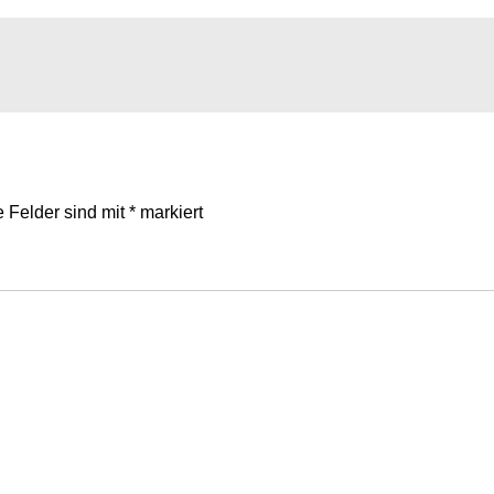
e Felder sind mit
*
markiert