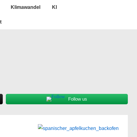
Klimawandel
KI
t
Follow us