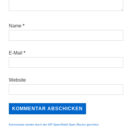
Name
*
E-Mail
*
Website
Kommentare werden durch den WP-SpamShield Spam Blocker geschützt