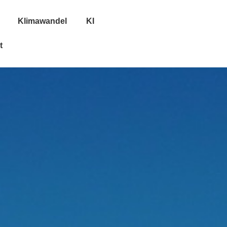
Klimawandel
KI
t