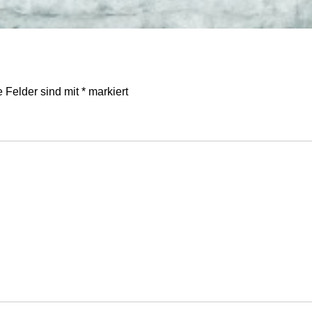
e Felder sind mit
*
markiert