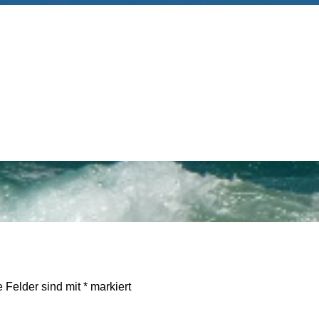
e Felder sind mit
*
markiert