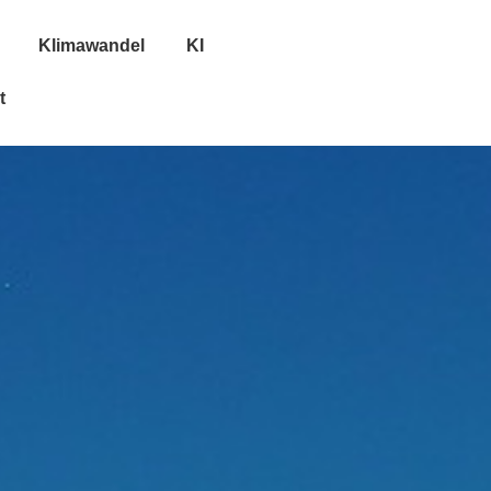
Klimawandel
KI
t