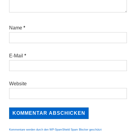
Name
*
E-Mail
*
Website
Kommentare werden durch den WP-SpamShield Spam Blocker geschützt