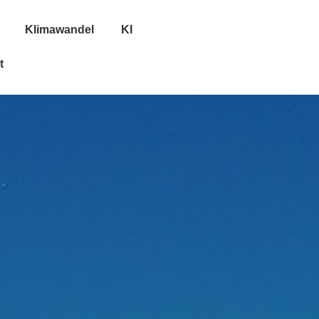
Klimawandel
KI
t