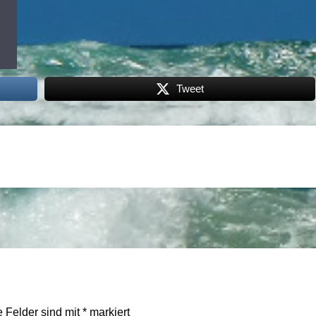
Tweet
e Felder sind mit
*
markiert